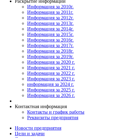
Раскрытие информации
Информация за 2010г.
Информация за 2011г.
Информация за 2012г.
Информация за 2013г.
Информация за 2014г.
Информация за 2015г.
Информация за 2016г.
Информация за 2017г.
Информация за 2018г.
Информация за 2019г.
Информация за 2020 г.
Информация за 2021 г.
Информация за 2022 г.
Информация за 2023 г.
информация за 2024 г.
Информация за 2025 г.
Информация за 2026 г.
Контактная информация
Контакты и график работы
Реквизиты предприятия
Новости предприятия
Цели и задачи