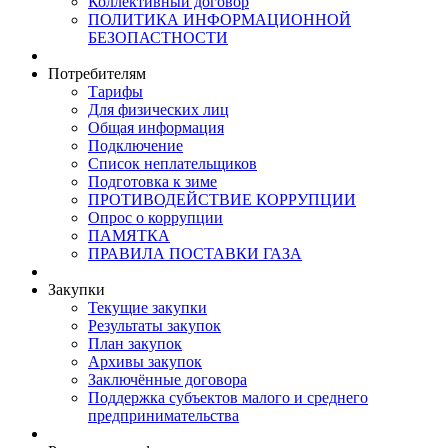
Коллективный договор
ПОЛИТИКА ИНФОРМАЦИОННОЙ
БЕЗОПАСТНОСТИ
Потребителям
Тарифы
Для физических лиц
Общая информация
Подключение
Список неплательщиков
Подготовка к зиме
ПРОТИВОДЕЙСТВИЕ КОРРУПЦИИ
Опрос о коррупции
ПАМЯТКА
ПРАВИЛА ПОСТАВКИ ГАЗА
Закупки
Текущие закупки
Результаты закупок
План закупок
Архивы закупок
Заключённые договора
Поддержка субъектов малого и среднего
предпринимательства