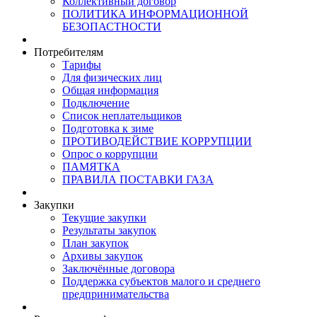
Коллективный договор
ПОЛИТИКА ИНФОРМАЦИОННОЙ
БЕЗОПАСТНОСТИ
Потребителям
Тарифы
Для физических лиц
Общая информация
Подключение
Список неплательщиков
Подготовка к зиме
ПРОТИВОДЕЙСТВИЕ КОРРУПЦИИ
Опрос о коррупции
ПАМЯТКА
ПРАВИЛА ПОСТАВКИ ГАЗА
Закупки
Текущие закупки
Результаты закупок
План закупок
Архивы закупок
Заключённые договора
Поддержка субъектов малого и среднего
предпринимательства