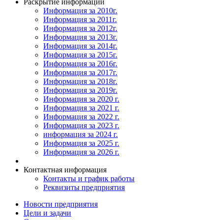
Раскрытие информации
Информация за 2010г.
Информация за 2011г.
Информация за 2012г.
Информация за 2013г.
Информация за 2014г.
Информация за 2015г.
Информация за 2016г.
Информация за 2017г.
Информация за 2018г.
Информация за 2019г.
Информация за 2020 г.
Информация за 2021 г.
Информация за 2022 г.
Информация за 2023 г.
информация за 2024 г.
Информация за 2025 г.
Информация за 2026 г.
Контактная информация
Контакты и график работы
Реквизиты предприятия
Новости предприятия
Цели и задачи