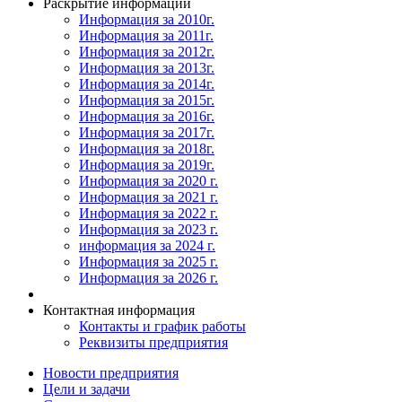
Раскрытие информации
Информация за 2010г.
Информация за 2011г.
Информация за 2012г.
Информация за 2013г.
Информация за 2014г.
Информация за 2015г.
Информация за 2016г.
Информация за 2017г.
Информация за 2018г.
Информация за 2019г.
Информация за 2020 г.
Информация за 2021 г.
Информация за 2022 г.
Информация за 2023 г.
информация за 2024 г.
Информация за 2025 г.
Информация за 2026 г.
Контактная информация
Контакты и график работы
Реквизиты предприятия
Новости предприятия
Цели и задачи